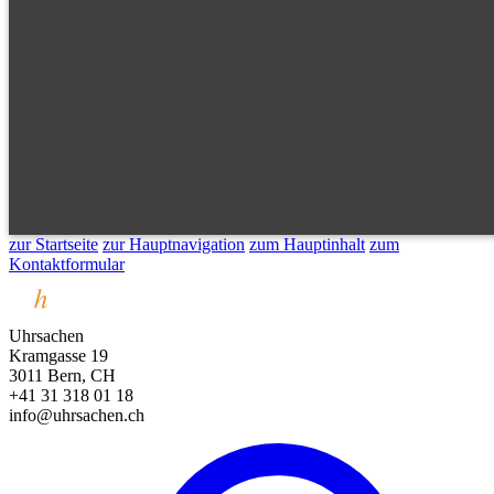
zur Startseite
zur Hauptnavigation
zum Hauptinhalt
zum
Kontaktformular
Uhrsachen
Kramgasse 19
3011 Bern, CH
+41 31 318 01 18
info@uhrsachen.ch