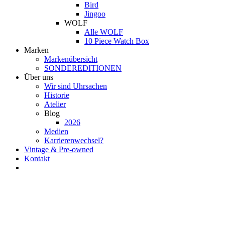
Bird
Jingoo
WOLF
Alle WOLF
10 Piece Watch Box
Marken
Markenübersicht
SONDEREDITIONEN
Über uns
Wir sind Uhrsachen
Historie
Atelier
Blog
2026
Medien
Karrierenwechsel?
Vintage & Pre-owned
Kontakt