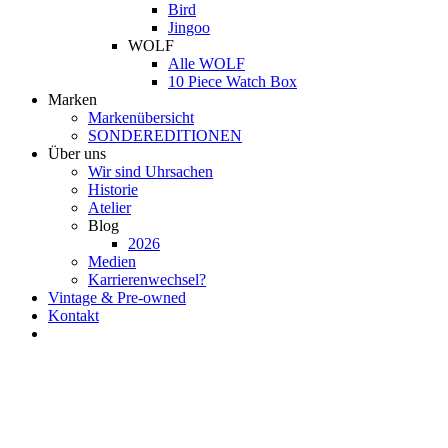
Bird
Jingoo
WOLF
Alle WOLF
10 Piece Watch Box
Marken
Markenübersicht
SONDEREDITIONEN
Über uns
Wir sind Uhrsachen
Historie
Atelier
Blog
2026
Medien
Karrierenwechsel?
Vintage & Pre-owned
Kontakt