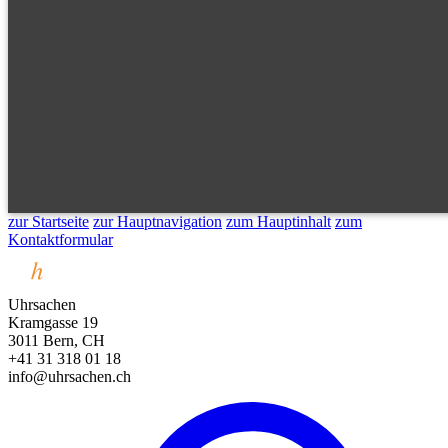
zur Startseite
zur Hauptnavigation
zum Hauptinhalt
zum
Kontaktformular
Uhrsachen
Kramgasse 19
3011 Bern, CH
+41 31 318 01 18
info@uhrsachen.ch