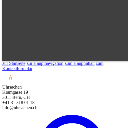
zur Startseite
zur Hauptnavigation
zum Hauptinhalt
zum
Kontaktformular
Uhrsachen
Kramgasse 19
3011 Bern, CH
+41 31 318 01 18
info@uhrsachen.ch