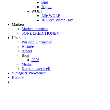
Bird
Jingoo
WOLF
Alle WOLF
10 Piece Watch Box
Marken
Markenübersicht
SONDEREDITIONEN
Über uns
Wir sind Uhrsachen
Historie
Atelier
Blog
2026
Medien
Karrierenwechsel?
Vintage & Pre-owned
Kontakt