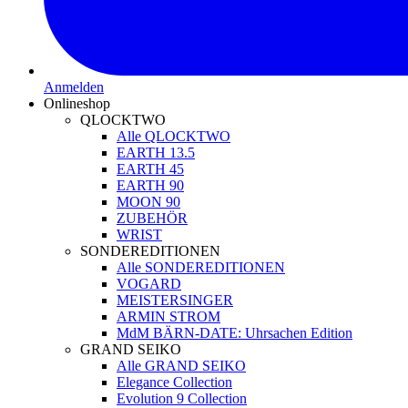
Anmelden
Onlineshop
QLOCKTWO
Alle QLOCKTWO
EARTH 13.5
EARTH 45
EARTH 90
MOON 90
ZUBEHÖR
WRIST
SONDEREDITIONEN
Alle SONDEREDITIONEN
VOGARD
MEISTERSINGER
ARMIN STROM
MdM BÄRN-DATE: Uhrsachen Edition
GRAND SEIKO
Alle GRAND SEIKO
Elegance Collection
Evolution 9 Collection