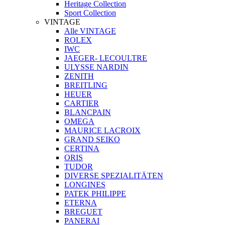
Heritage Collection
Sport Collection
VINTAGE
Alle VINTAGE
ROLEX
IWC
JAEGER- LECOULTRE
ULYSSE NARDIN
ZENITH
BREITLING
HEUER
CARTIER
BLANCPAIN
OMEGA
MAURICE LACROIX
GRAND SEIKO
CERTINA
ORIS
TUDOR
DIVERSE SPEZIALITÄTEN
LONGINES
PATEK PHILIPPE
ETERNA
BREGUET
PANERAI