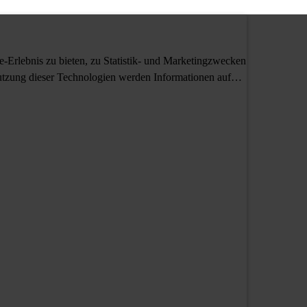
Erlebnis zu bieten, zu Statistik- und Marketingzwecken
tzung dieser Technologien werden Informationen auf