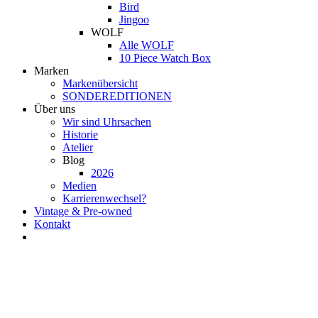
Bird
Jingoo
WOLF
Alle WOLF
10 Piece Watch Box
Marken
Markenübersicht
SONDEREDITIONEN
Über uns
Wir sind Uhrsachen
Historie
Atelier
Blog
2026
Medien
Karrierenwechsel?
Vintage & Pre-owned
Kontakt