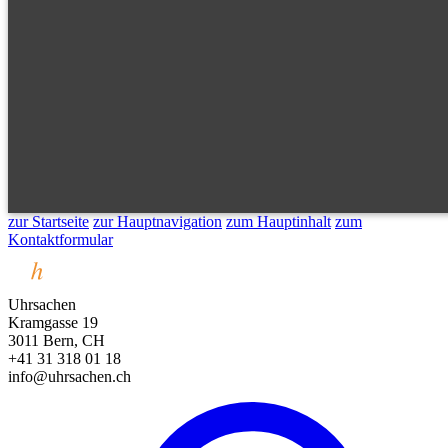
zur Startseite
zur Hauptnavigation
zum Hauptinhalt
zum
Kontaktformular
Uhrsachen
Kramgasse 19
3011 Bern, CH
+41 31 318 01 18
info@uhrsachen.ch