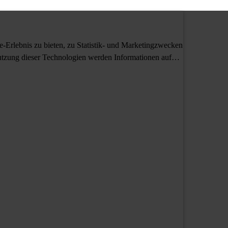
Erlebnis zu bieten, zu Statistik- und Marketingzwecken
tzung dieser Technologien werden Informationen auf