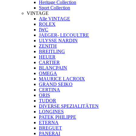
Heritage Collection
Sport Collection
VINTAGE
Alle VINTAGE
ROLEX
IWC
JAEGER- LECOULTRE
ULYSSE NARDIN
ZENITH
BREITLING
HEUER
CARTIER
BLANCPAIN
OMEGA
MAURICE LACROIX
GRAND SEIKO
CERTINA
ORIS
TUDOR
DIVERSE SPEZIALITÄTEN
LONGINES
PATEK PHILIPPE
ETERNA
BREGUET
PANERAI