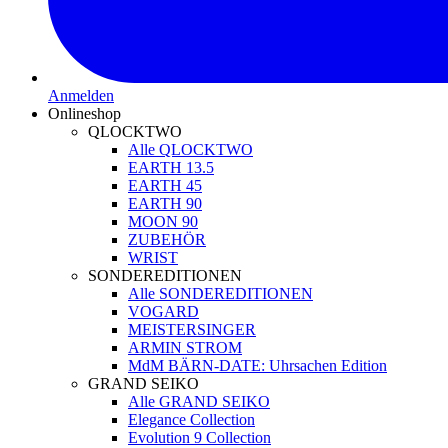
Anmelden
Onlineshop
QLOCKTWO
Alle QLOCKTWO
EARTH 13.5
EARTH 45
EARTH 90
MOON 90
ZUBEHÖR
WRIST
SONDEREDITIONEN
Alle SONDEREDITIONEN
VOGARD
MEISTERSINGER
ARMIN STROM
MdM BÄRN-DATE: Uhrsachen Edition
GRAND SEIKO
Alle GRAND SEIKO
Elegance Collection
Evolution 9 Collection