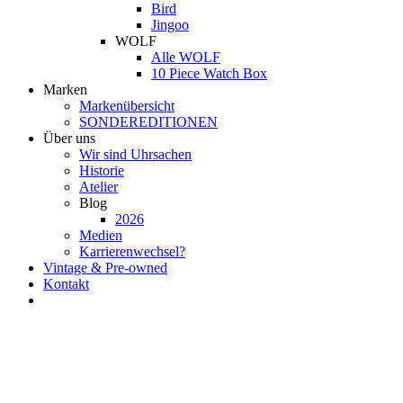
Bird
Jingoo
WOLF
Alle WOLF
10 Piece Watch Box
Marken
Markenübersicht
SONDEREDITIONEN
Über uns
Wir sind Uhrsachen
Historie
Atelier
Blog
2026
Medien
Karrierenwechsel?
Vintage & Pre-owned
Kontakt