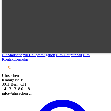
zur Startseite
zur Hauptnavigation
zum Hauptinhalt
zum
Kontaktformular
Uhrsachen
Kramgasse 19
3011 Bern, CH
+41 31 318 01 18
info@uhrsachen.ch