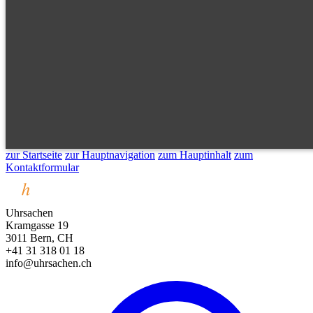
zur Startseite
zur Hauptnavigation
zum Hauptinhalt
zum
Kontaktformular
Uhrsachen
Kramgasse 19
3011 Bern, CH
+41 31 318 01 18
info@uhrsachen.ch