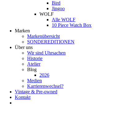
Bird
Jingoo
WOLF
Alle WOLF
10 Piece Watch Box
Marken
Markenübersicht
SONDEREDITIONEN
Über uns
Wir sind Uhrsachen
Historie
Atelier
Blog
2026
Medien
Karrierenwechsel?
Vintage & Pre-owned
Kontakt