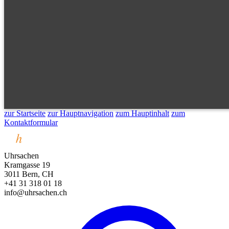
zur Startseite
zur Hauptnavigation
zum Hauptinhalt
zum
Kontaktformular
Uhrsachen
Kramgasse 19
3011 Bern, CH
+41 31 318 01 18
info@uhrsachen.ch