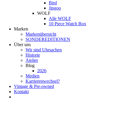
Bird
Jingoo
WOLF
Alle WOLF
10 Piece Watch Box
Marken
Markenübersicht
SONDEREDITIONEN
Über uns
Wir sind Uhrsachen
Historie
Atelier
Blog
2026
Medien
Karrierenwechsel?
Vintage & Pre-owned
Kontakt