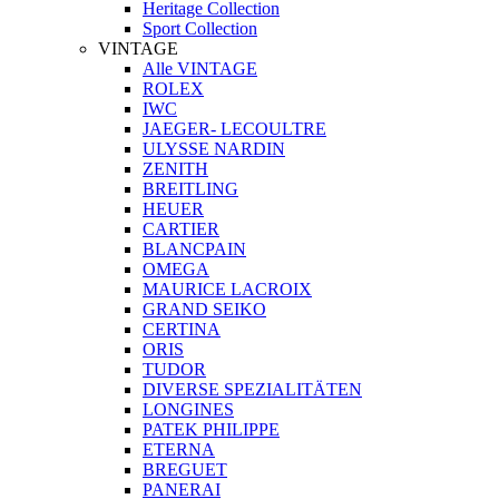
Heritage Collection
Sport Collection
VINTAGE
Alle VINTAGE
ROLEX
IWC
JAEGER- LECOULTRE
ULYSSE NARDIN
ZENITH
BREITLING
HEUER
CARTIER
BLANCPAIN
OMEGA
MAURICE LACROIX
GRAND SEIKO
CERTINA
ORIS
TUDOR
DIVERSE SPEZIALITÄTEN
LONGINES
PATEK PHILIPPE
ETERNA
BREGUET
PANERAI