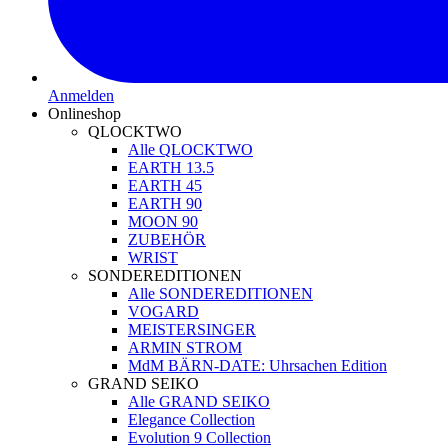
Anmelden
Onlineshop
QLOCKTWO
Alle QLOCKTWO
EARTH 13.5
EARTH 45
EARTH 90
MOON 90
ZUBEHÖR
WRIST
SONDEREDITIONEN
Alle SONDEREDITIONEN
VOGARD
MEISTERSINGER
ARMIN STROM
MdM BÄRN-DATE: Uhrsachen Edition
GRAND SEIKO
Alle GRAND SEIKO
Elegance Collection
Evolution 9 Collection