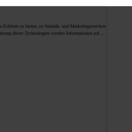
Erlebnis zu bieten, zu Statistik- und Marketingzwecken
tzung dieser Technologien werden Informationen auf