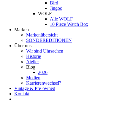
Bird
Jingoo
WOLF
Alle WOLF
10 Piece Watch Box
Marken
Markenübersicht
SONDEREDITIONEN
Über uns
Wir sind Uhrsachen
Historie
Atelier
Blog
2026
Medien
Karrierenwechsel?
Vintage & Pre-owned
Kontakt