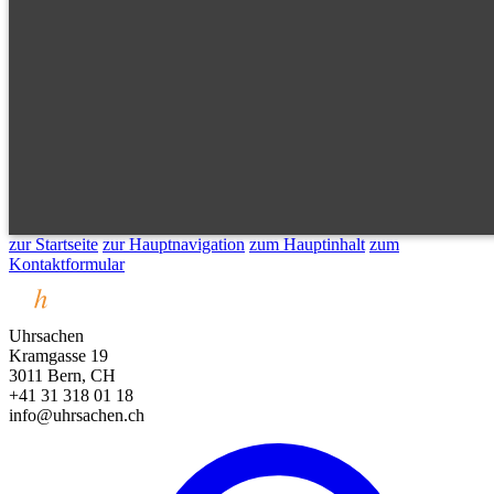
zur Startseite
zur Hauptnavigation
zum Hauptinhalt
zum
Kontaktformular
Uhrsachen
Kramgasse 19
3011 Bern, CH
+41 31 318 01 18
info@uhrsachen.ch