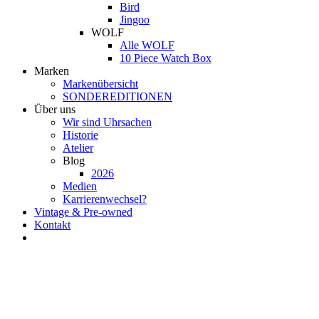
Bird
Jingoo
WOLF
Alle WOLF
10 Piece Watch Box
Marken
Markenübersicht
SONDEREDITIONEN
Über uns
Wir sind Uhrsachen
Historie
Atelier
Blog
2026
Medien
Karrierenwechsel?
Vintage & Pre-owned
Kontakt