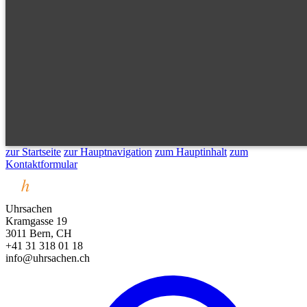
zur Startseite
zur Hauptnavigation
zum Hauptinhalt
zum
Kontaktformular
Uhrsachen
Kramgasse 19
3011 Bern, CH
+41 31 318 01 18
info@uhrsachen.ch