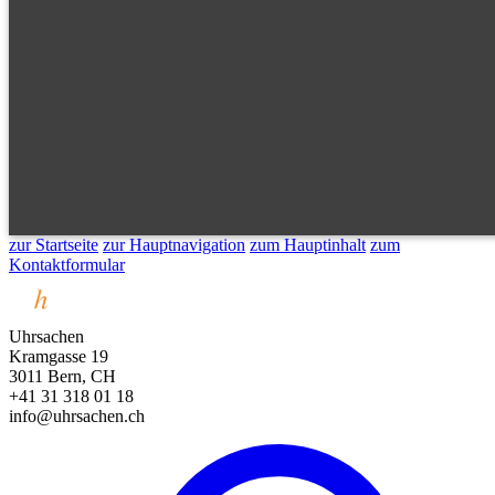
zur Startseite
zur Hauptnavigation
zum Hauptinhalt
zum
Kontaktformular
Uhrsachen
Kramgasse 19
3011 Bern, CH
+41 31 318 01 18
info@uhrsachen.ch