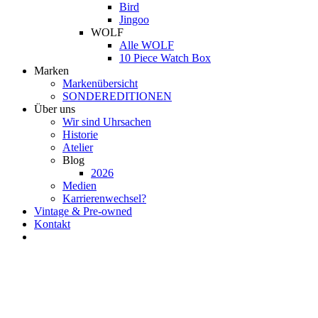
Bird
Jingoo
WOLF
Alle WOLF
10 Piece Watch Box
Marken
Markenübersicht
SONDEREDITIONEN
Über uns
Wir sind Uhrsachen
Historie
Atelier
Blog
2026
Medien
Karrierenwechsel?
Vintage & Pre-owned
Kontakt