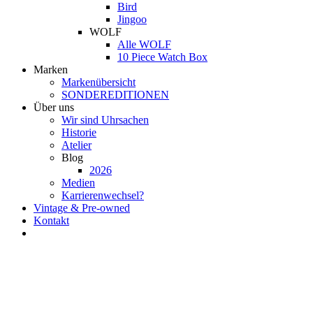
Bird
Jingoo
WOLF
Alle WOLF
10 Piece Watch Box
Marken
Markenübersicht
SONDEREDITIONEN
Über uns
Wir sind Uhrsachen
Historie
Atelier
Blog
2026
Medien
Karrierenwechsel?
Vintage & Pre-owned
Kontakt