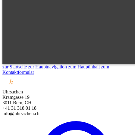
zur Startseite
zur Hauptnavigation
zum Hauptinhalt
zum
Kontaktformular
Uhrsachen
Kramgasse 19
3011 Bern, CH
+41 31 318 01 18
info@uhrsachen.ch