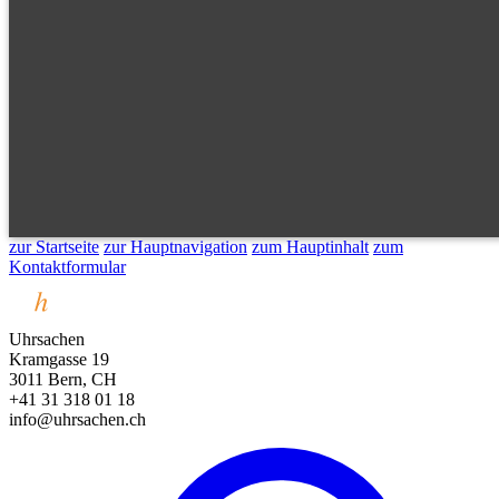
zur Startseite
zur Hauptnavigation
zum Hauptinhalt
zum
Kontaktformular
Uhrsachen
Kramgasse 19
3011 Bern, CH
+41 31 318 01 18
info@uhrsachen.ch