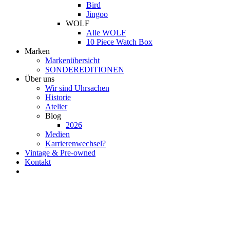
Bird
Jingoo
WOLF
Alle WOLF
10 Piece Watch Box
Marken
Markenübersicht
SONDEREDITIONEN
Über uns
Wir sind Uhrsachen
Historie
Atelier
Blog
2026
Medien
Karrierenwechsel?
Vintage & Pre-owned
Kontakt