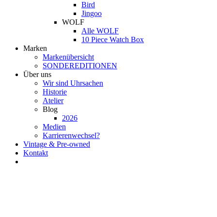
Bird
Jingoo
WOLF
Alle WOLF
10 Piece Watch Box
Marken
Markenübersicht
SONDEREDITIONEN
Über uns
Wir sind Uhrsachen
Historie
Atelier
Blog
2026
Medien
Karrierenwechsel?
Vintage & Pre-owned
Kontakt