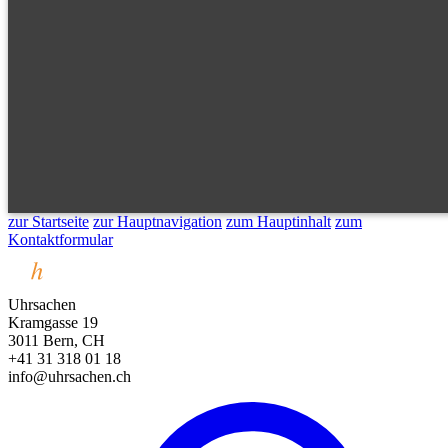
zur Startseite
zur Hauptnavigation
zum Hauptinhalt
zum
Kontaktformular
Uhrsachen
Kramgasse 19
3011 Bern, CH
+41 31 318 01 18
info@uhrsachen.ch