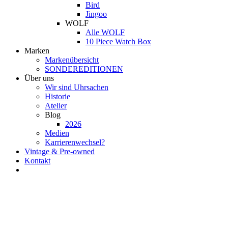
Bird
Jingoo
WOLF
Alle WOLF
10 Piece Watch Box
Marken
Markenübersicht
SONDEREDITIONEN
Über uns
Wir sind Uhrsachen
Historie
Atelier
Blog
2026
Medien
Karrierenwechsel?
Vintage & Pre-owned
Kontakt