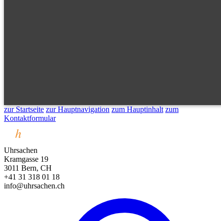
zur Startseite
zur Hauptnavigation
zum Hauptinhalt
zum
Kontaktformular
Uhrsachen
Kramgasse 19
3011 Bern, CH
+41 31 318 01 18
info@uhrsachen.ch