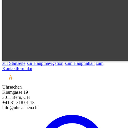
zur Startseite
zur Hauptnavigation
zum Hauptinhalt
zum
Kontaktformular
Uhrsachen
Kramgasse 19
3011 Bern, CH
+41 31 318 01 18
info@uhrsachen.ch