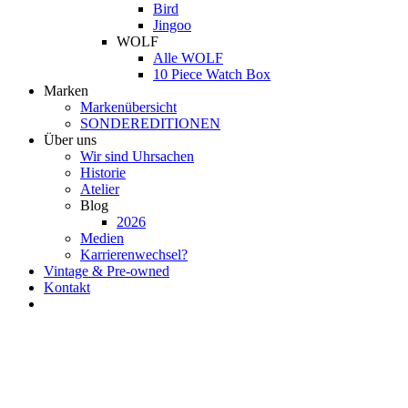
Bird
Jingoo
WOLF
Alle WOLF
10 Piece Watch Box
Marken
Markenübersicht
SONDEREDITIONEN
Über uns
Wir sind Uhrsachen
Historie
Atelier
Blog
2026
Medien
Karrierenwechsel?
Vintage & Pre-owned
Kontakt