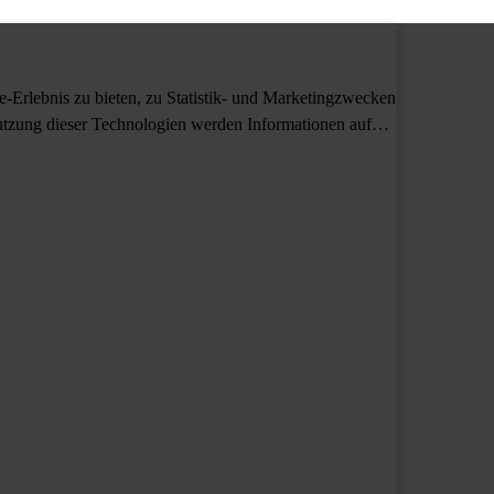
Erlebnis zu bieten, zu Statistik- und Marketingzwecken
tzung dieser Technologien werden Informationen auf