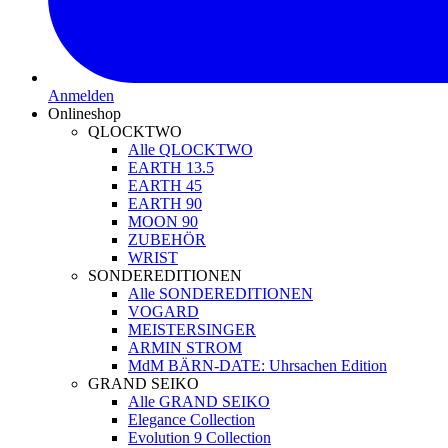
Anmelden
Onlineshop
QLOCKTWO
Alle QLOCKTWO
EARTH 13.5
EARTH 45
EARTH 90
MOON 90
ZUBEHÖR
WRIST
SONDEREDITIONEN
Alle SONDEREDITIONEN
VOGARD
MEISTERSINGER
ARMIN STROM
MdM BÄRN-DATE: Uhrsachen Edition
GRAND SEIKO
Alle GRAND SEIKO
Elegance Collection
Evolution 9 Collection