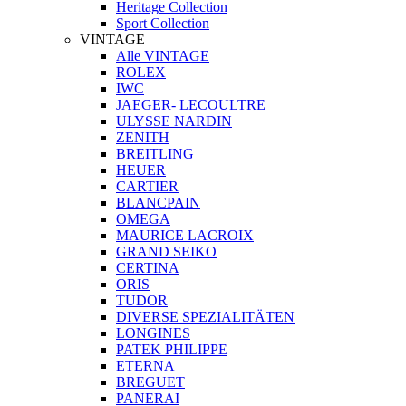
Heritage Collection
Sport Collection
VINTAGE
Alle VINTAGE
ROLEX
IWC
JAEGER- LECOULTRE
ULYSSE NARDIN
ZENITH
BREITLING
HEUER
CARTIER
BLANCPAIN
OMEGA
MAURICE LACROIX
GRAND SEIKO
CERTINA
ORIS
TUDOR
DIVERSE SPEZIALITÄTEN
LONGINES
PATEK PHILIPPE
ETERNA
BREGUET
PANERAI