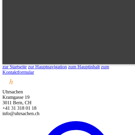
zur Startseite
zur Hauptnavigation
zum Hauptinhalt
zum
Kontaktformular
Uhrsachen
Kramgasse 19
3011 Bern, CH
+41 31 318 01 18
info@uhrsachen.ch