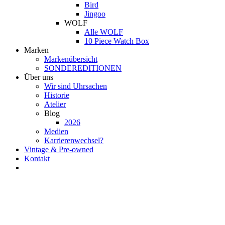
Bird
Jingoo
WOLF
Alle WOLF
10 Piece Watch Box
Marken
Markenübersicht
SONDEREDITIONEN
Über uns
Wir sind Uhrsachen
Historie
Atelier
Blog
2026
Medien
Karrierenwechsel?
Vintage & Pre-owned
Kontakt