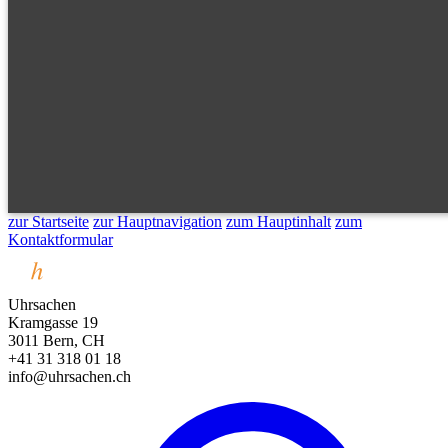
zur Startseite
zur Hauptnavigation
zum Hauptinhalt
zum
Kontaktformular
Uhrsachen
Kramgasse 19
3011 Bern, CH
+41 31 318 01 18
info@uhrsachen.ch