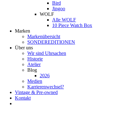
Bird
Jingoo
WOLF
Alle WOLF
10 Piece Watch Box
Marken
Markenübersicht
SONDEREDITIONEN
Über uns
Wir sind Uhrsachen
Historie
Atelier
Blog
2026
Medien
Karrierenwechsel?
Vintage & Pre-owned
Kontakt