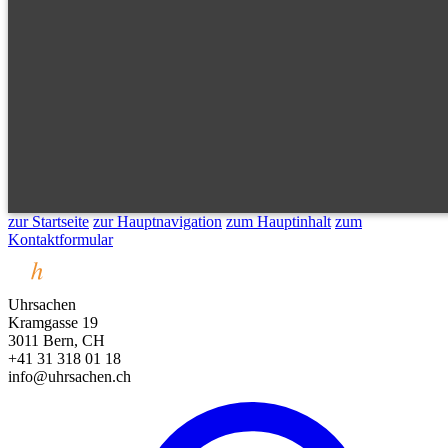
zur Startseite
zur Hauptnavigation
zum Hauptinhalt
zum
Kontaktformular
Uhrsachen
Kramgasse 19
3011 Bern, CH
+41 31 318 01 18
info@uhrsachen.ch