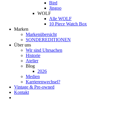
Bird
Jingoo
WOLF
Alle WOLF
10 Piece Watch Box
Marken
Markenübersicht
SONDEREDITIONEN
Über uns
Wir sind Uhrsachen
Historie
Atelier
Blog
2026
Medien
Karrierenwechsel?
Vintage & Pre-owned
Kontakt