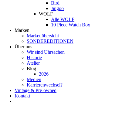
Bird
Jingoo
WOLF
Alle WOLF
10 Piece Watch Box
Marken
Markenübersicht
SONDEREDITIONEN
Über uns
Wir sind Uhrsachen
Historie
Atelier
Blog
2026
Medien
Karrierenwechsel?
Vintage & Pre-owned
Kontakt