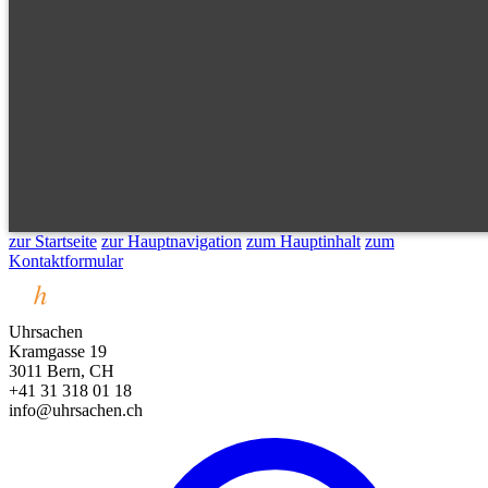
zur Startseite
zur Hauptnavigation
zum Hauptinhalt
zum
Kontaktformular
Uhrsachen
Kramgasse 19
3011 Bern, CH
+41 31 318 01 18
info@uhrsachen.ch