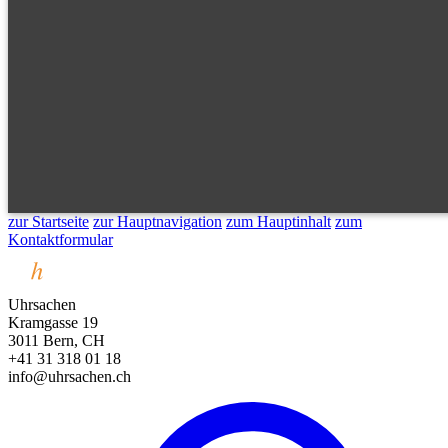
zur Startseite
zur Hauptnavigation
zum Hauptinhalt
zum
Kontaktformular
Uhrsachen
Kramgasse 19
3011 Bern, CH
+41 31 318 01 18
info@uhrsachen.ch