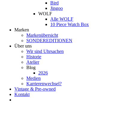
Bird
Jingoo
WOLF
Alle WOLF
10 Piece Watch Box
Marken
Markenübersicht
SONDEREDITIONEN
Über uns
Wir sind Uhrsachen
Historie
Atelier
Blog
2026
Medien
Karrierenwechsel?
Vintage & Pre-owned
Kontakt