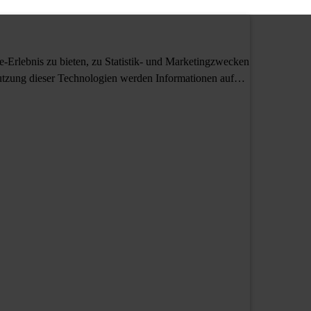
Erlebnis zu bieten, zu Statistik- und Marketingzwecken
tzung dieser Technologien werden Informationen auf