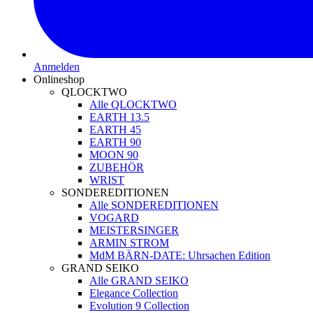
Anmelden
Onlineshop
QLOCKTWO
Alle QLOCKTWO
EARTH 13.5
EARTH 45
EARTH 90
MOON 90
ZUBEHÖR
WRIST
SONDEREDITIONEN
Alle SONDEREDITIONEN
VOGARD
MEISTERSINGER
ARMIN STROM
MdM BÄRN-DATE: Uhrsachen Edition
GRAND SEIKO
Alle GRAND SEIKO
Elegance Collection
Evolution 9 Collection