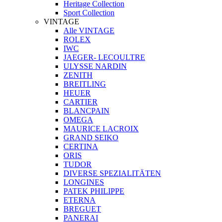
Heritage Collection
Sport Collection
VINTAGE
Alle VINTAGE
ROLEX
IWC
JAEGER- LECOULTRE
ULYSSE NARDIN
ZENITH
BREITLING
HEUER
CARTIER
BLANCPAIN
OMEGA
MAURICE LACROIX
GRAND SEIKO
CERTINA
ORIS
TUDOR
DIVERSE SPEZIALITÄTEN
LONGINES
PATEK PHILIPPE
ETERNA
BREGUET
PANERAI