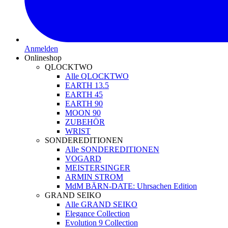
Anmelden
Onlineshop
QLOCKTWO
Alle QLOCKTWO
EARTH 13.5
EARTH 45
EARTH 90
MOON 90
ZUBEHÖR
WRIST
SONDEREDITIONEN
Alle SONDEREDITIONEN
VOGARD
MEISTERSINGER
ARMIN STROM
MdM BÄRN-DATE: Uhrsachen Edition
GRAND SEIKO
Alle GRAND SEIKO
Elegance Collection
Evolution 9 Collection