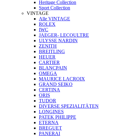
Heritage Collection
Sport Collection
VINTAGE
Alle VINTAGE
ROLEX
IWC
JAEGER- LECOULTRE
ULYSSE NARDIN
ZENITH
BREITLING
HEUER
CARTIER
BLANCPAIN
OMEGA
MAURICE LACROIX
GRAND SEIKO
CERTINA
ORIS
TUDOR
DIVERSE SPEZIALITÄTEN
LONGINES
PATEK PHILIPPE
ETERNA
BREGUET
PANERAI