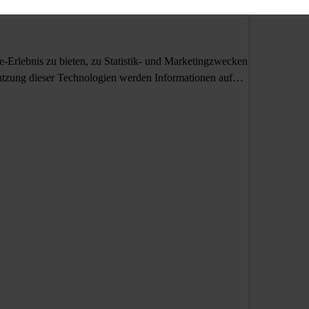
Erlebnis zu bieten, zu Statistik- und Marketingzwecken
tzung dieser Technologien werden Informationen auf