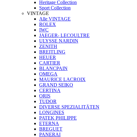
Heritage Collection
Sport Collection
VINTAGE
Alle VINTAGE
ROLEX
IWC
JAEGER- LECOULTRE
ULYSSE NARDIN
ZENITH
BREITLING
HEUER
CARTIER
BLANCPAIN
OMEGA
MAURICE LACROIX
GRAND SEIKO
CERTINA
ORIS
TUDOR
DIVERSE SPEZIALITÄTEN
LONGINES
PATEK PHILIPPE
ETERNA
BREGUET
PANERAI