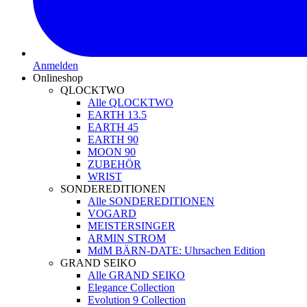
Anmelden
Onlineshop
QLOCKTWO
Alle QLOCKTWO
EARTH 13.5
EARTH 45
EARTH 90
MOON 90
ZUBEHÖR
WRIST
SONDEREDITIONEN
Alle SONDEREDITIONEN
VOGARD
MEISTERSINGER
ARMIN STROM
MdM BÄRN-DATE: Uhrsachen Edition
GRAND SEIKO
Alle GRAND SEIKO
Elegance Collection
Evolution 9 Collection