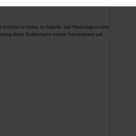
Erlebnis zu bieten, zu Statistik- und Marketingzwecken
tzung dieser Technologien werden Informationen auf