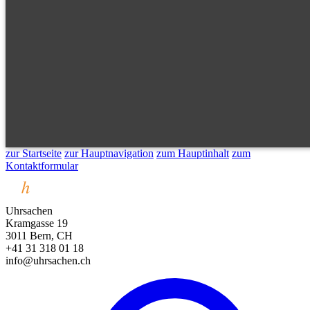
zur Startseite
zur Hauptnavigation
zum Hauptinhalt
zum
Kontaktformular
Uhrsachen
Kramgasse 19
3011 Bern, CH
+41 31 318 01 18
info@uhrsachen.ch