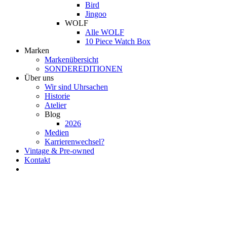
Bird
Jingoo
WOLF
Alle WOLF
10 Piece Watch Box
Marken
Markenübersicht
SONDEREDITIONEN
Über uns
Wir sind Uhrsachen
Historie
Atelier
Blog
2026
Medien
Karrierenwechsel?
Vintage & Pre-owned
Kontakt