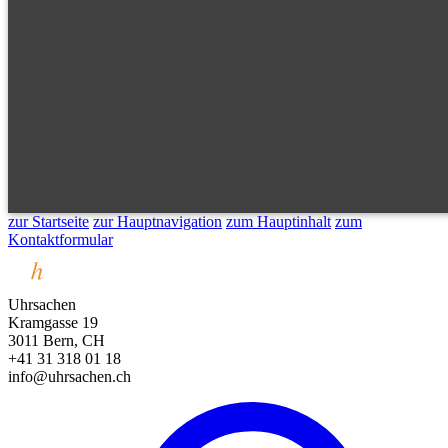
zur Startseite
zur Hauptnavigation
zum Hauptinhalt
zum
Kontaktformular
Uhrsachen
Kramgasse 19
3011 Bern, CH
+41 31 318 01 18
info@uhrsachen.ch