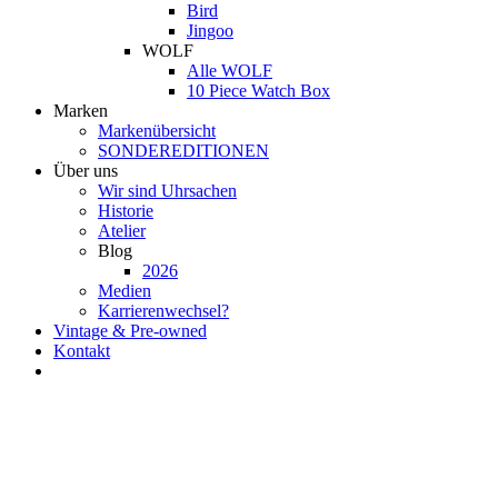
Bird
Jingoo
WOLF
Alle WOLF
10 Piece Watch Box
Marken
Markenübersicht
SONDEREDITIONEN
Über uns
Wir sind Uhrsachen
Historie
Atelier
Blog
2026
Medien
Karrierenwechsel?
Vintage & Pre-owned
Kontakt