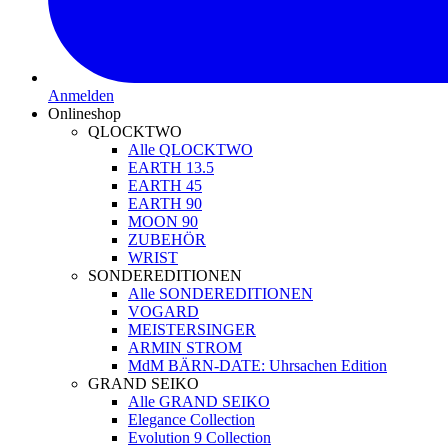
Anmelden
Onlineshop
QLOCKTWO
Alle QLOCKTWO
EARTH 13.5
EARTH 45
EARTH 90
MOON 90
ZUBEHÖR
WRIST
SONDEREDITIONEN
Alle SONDEREDITIONEN
VOGARD
MEISTERSINGER
ARMIN STROM
MdM BÄRN-DATE: Uhrsachen Edition
GRAND SEIKO
Alle GRAND SEIKO
Elegance Collection
Evolution 9 Collection