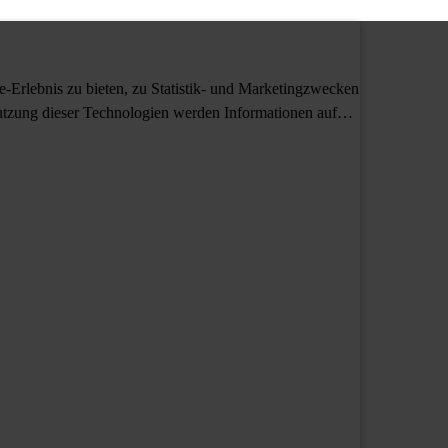
Erlebnis zu bieten, zu Statistik- und Marketingzwecken
tzung dieser Technologien werden Informationen auf