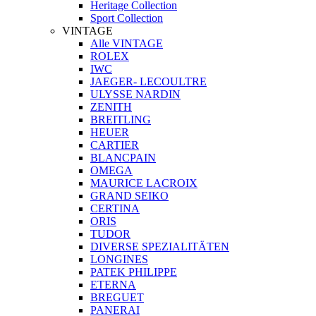
Heritage Collection
Sport Collection
VINTAGE
Alle VINTAGE
ROLEX
IWC
JAEGER- LECOULTRE
ULYSSE NARDIN
ZENITH
BREITLING
HEUER
CARTIER
BLANCPAIN
OMEGA
MAURICE LACROIX
GRAND SEIKO
CERTINA
ORIS
TUDOR
DIVERSE SPEZIALITÄTEN
LONGINES
PATEK PHILIPPE
ETERNA
BREGUET
PANERAI