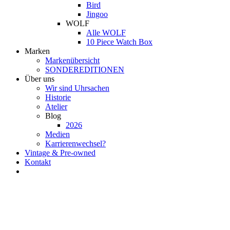
Bird
Jingoo
WOLF
Alle WOLF
10 Piece Watch Box
Marken
Markenübersicht
SONDEREDITIONEN
Über uns
Wir sind Uhrsachen
Historie
Atelier
Blog
2026
Medien
Karrierenwechsel?
Vintage & Pre-owned
Kontakt