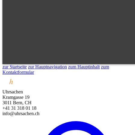
zur Startseite
zur Hauptnavigation
zum Hauptinhalt
zum
Kontaktformular
Uhrsachen
Kramgasse 19
3011 Bern, CH
+41 31 318 01 18
info@uhrsachen.ch