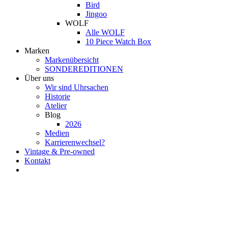
Bird
Jingoo
WOLF
Alle WOLF
10 Piece Watch Box
Marken
Markenübersicht
SONDEREDITIONEN
Über uns
Wir sind Uhrsachen
Historie
Atelier
Blog
2026
Medien
Karrierenwechsel?
Vintage & Pre-owned
Kontakt