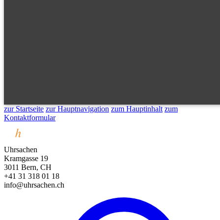
zur Startseite
zur Hauptnavigation
zum Hauptinhalt
zum
Kontaktformular
Uhrsachen
Kramgasse 19
3011 Bern, CH
+41 31 318 01 18
info@uhrsachen.ch