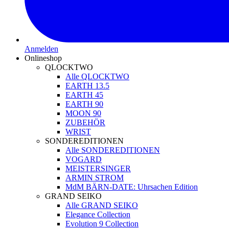
Anmelden
Onlineshop
QLOCKTWO
Alle QLOCKTWO
EARTH 13.5
EARTH 45
EARTH 90
MOON 90
ZUBEHÖR
WRIST
SONDEREDITIONEN
Alle SONDEREDITIONEN
VOGARD
MEISTERSINGER
ARMIN STROM
MdM BÄRN-DATE: Uhrsachen Edition
GRAND SEIKO
Alle GRAND SEIKO
Elegance Collection
Evolution 9 Collection