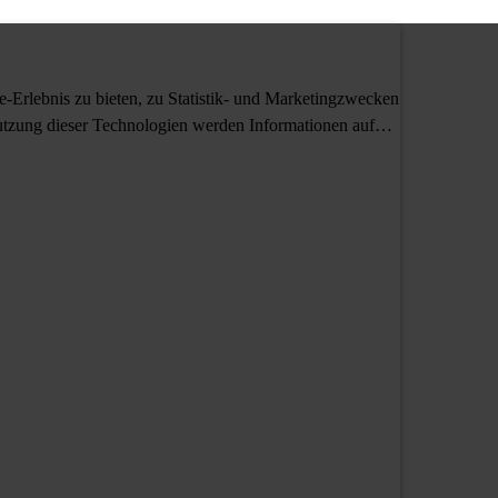
Erlebnis zu bieten, zu Statistik- und Marketingzwecken
tzung dieser Technologien werden Informationen auf