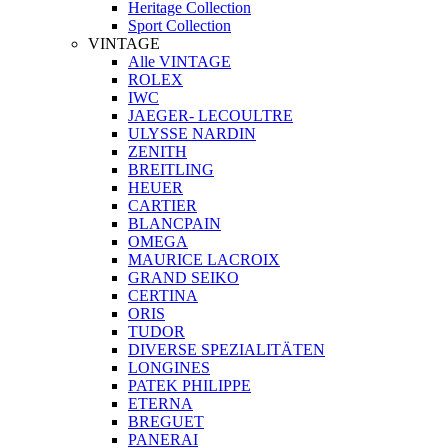
Heritage Collection
Sport Collection
VINTAGE
Alle VINTAGE
ROLEX
IWC
JAEGER- LECOULTRE
ULYSSE NARDIN
ZENITH
BREITLING
HEUER
CARTIER
BLANCPAIN
OMEGA
MAURICE LACROIX
GRAND SEIKO
CERTINA
ORIS
TUDOR
DIVERSE SPEZIALITÄTEN
LONGINES
PATEK PHILIPPE
ETERNA
BREGUET
PANERAI