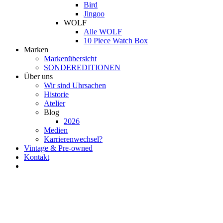
Bird
Jingoo
WOLF
Alle WOLF
10 Piece Watch Box
Marken
Markenübersicht
SONDEREDITIONEN
Über uns
Wir sind Uhrsachen
Historie
Atelier
Blog
2026
Medien
Karrierenwechsel?
Vintage & Pre-owned
Kontakt