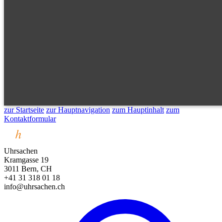
zur Startseite
zur Hauptnavigation
zum Hauptinhalt
zum
Kontaktformular
Uhrsachen
Kramgasse 19
3011 Bern, CH
+41 31 318 01 18
info@uhrsachen.ch