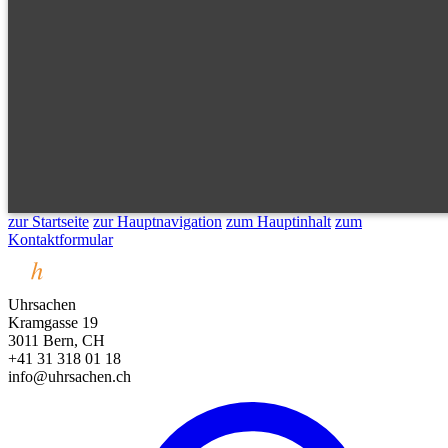
zur Startseite
zur Hauptnavigation
zum Hauptinhalt
zum
Kontaktformular
Uhrsachen
Kramgasse 19
3011 Bern, CH
+41 31 318 01 18
info@uhrsachen.ch