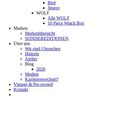
Bird
Jingoo
WOLF
Alle WOLF
10 Piece Watch Box
Marken
Markenübersicht
SONDEREDITIONEN
Über uns
Wir sind Uhrsachen
Historie
Atelier
Blog
2026
Medien
Karrierenwechsel?
Vintage & Pre-owned
Kontakt