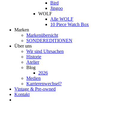
Bird
Jingoo
WOLF
Alle WOLF
10 Piece Watch Box
Marken
Markenübersicht
SONDEREDITIONEN
Über uns
Wir sind Uhrsachen
Historie
Atelier
Blog
2026
Medien
Karrierenwechsel?
Vintage & Pre-owned
Kontakt