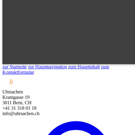
zur Startseite
zur Hauptnavigation
zum Hauptinhalt
zum
Kontaktformular
Uhrsachen
Kramgasse 19
3011 Bern, CH
+41 31 318 01 18
info@uhrsachen.ch