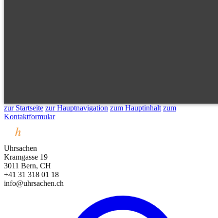
zur Startseite
zur Hauptnavigation
zum Hauptinhalt
zum
Kontaktformular
Uhrsachen
Kramgasse 19
3011 Bern, CH
+41 31 318 01 18
info@uhrsachen.ch