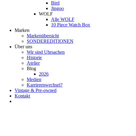
Bird
Jingoo
WOLF
Alle WOLF
10 Piece Watch Box
Marken
Markenübersicht
SONDEREDITIONEN
Über uns
Wir sind Uhrsachen
Historie
Atelier
Blog
2026
Medien
Karrierenwechsel?
Vintage & Pre-owned
Kontakt