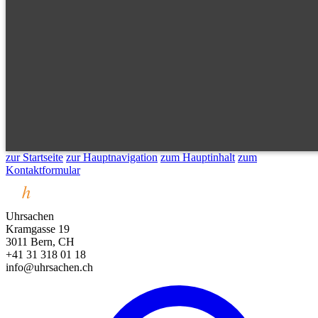
zur Startseite
zur Hauptnavigation
zum Hauptinhalt
zum
Kontaktformular
Uhrsachen
Kramgasse 19
3011 Bern, CH
+41 31 318 01 18
info@uhrsachen.ch