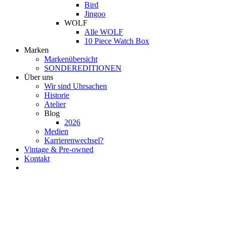
Bird
Jingoo
WOLF
Alle WOLF
10 Piece Watch Box
Marken
Markenübersicht
SONDEREDITIONEN
Über uns
Wir sind Uhrsachen
Historie
Atelier
Blog
2026
Medien
Karrierenwechsel?
Vintage & Pre-owned
Kontakt