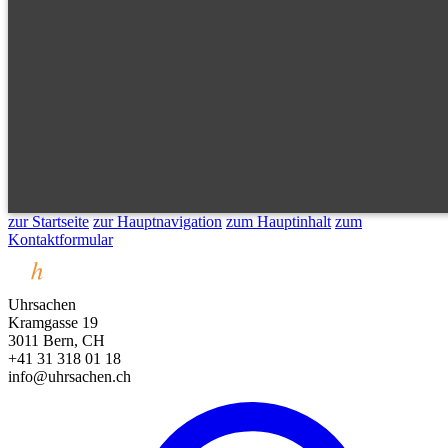
zur Startseite
zur Hauptnavigation
zum Hauptinhalt
zum
Kontaktformular
Uhrsachen
Kramgasse 19
3011 Bern, CH
+41 31 318 01 18
info@uhrsachen.ch