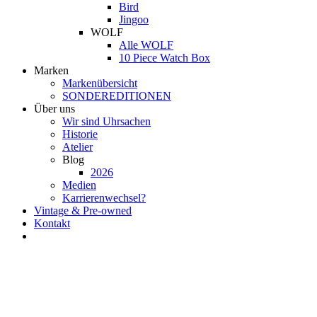
Bird
Jingoo
WOLF
Alle WOLF
10 Piece Watch Box
Marken
Markenübersicht
SONDEREDITIONEN
Über uns
Wir sind Uhrsachen
Historie
Atelier
Blog
2026
Medien
Karrierenwechsel?
Vintage & Pre-owned
Kontakt