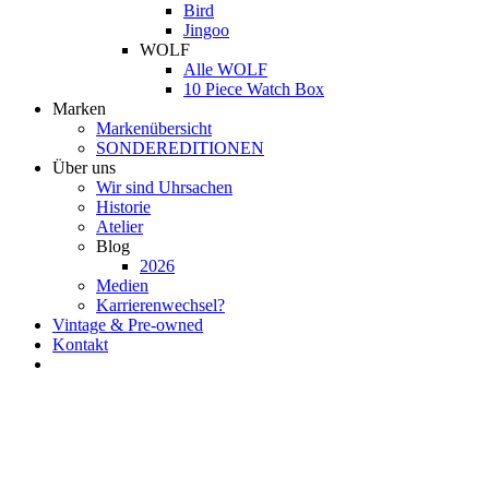
Bird
Jingoo
WOLF
Alle WOLF
10 Piece Watch Box
Marken
Markenübersicht
SONDEREDITIONEN
Über uns
Wir sind Uhrsachen
Historie
Atelier
Blog
2026
Medien
Karrierenwechsel?
Vintage & Pre-owned
Kontakt