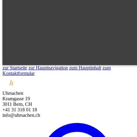
zur Startseite
zur Hauptnavigation
zum Hauptinhalt
zum
Kontaktformular
Uhrsachen
Kramgasse 19
3011 Bern, CH
+41 31 318 01 18
info@uhrsachen.ch