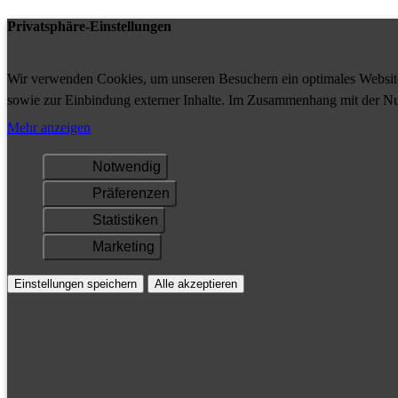
Privatsphäre-Einstellungen
Wir verwenden Cookies, um unseren Besuchern ein optimales Website-
sowie zur Einbindung externer Inhalte. Im Zusammenhang mit der Nu
Ihrem Gerät gespeichert und/oder abgerufen.
Mehr anzeigen
Notwendig
Präferenzen
Statistiken
Marketing
Einstellungen speichern
Alle akzeptieren