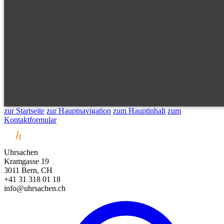
zur Startseite
zur Hauptnavigation
zum Hauptinhalt
zum
Kontaktformular
Uhrsachen
Kramgasse 19
3011 Bern, CH
+41 31 318 01 18
info@uhrsachen.ch