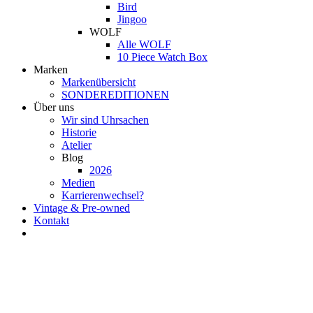
Bird
Jingoo
WOLF
Alle WOLF
10 Piece Watch Box
Marken
Markenübersicht
SONDEREDITIONEN
Über uns
Wir sind Uhrsachen
Historie
Atelier
Blog
2026
Medien
Karrierenwechsel?
Vintage & Pre-owned
Kontakt