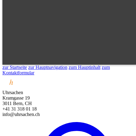
zur Startseite
zur Hauptnavigation
zum Hauptinhalt
zum
Kontaktformular
Uhrsachen
Kramgasse 19
3011 Bern, CH
+41 31 318 01 18
info@uhrsachen.ch