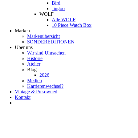
Bird
Jingoo
WOLF
Alle WOLF
10 Piece Watch Box
Marken
Markenübersicht
SONDEREDITIONEN
Über uns
Wir sind Uhrsachen
Historie
Atelier
Blog
2026
Medien
Karrierenwechsel?
Vintage & Pre-owned
Kontakt