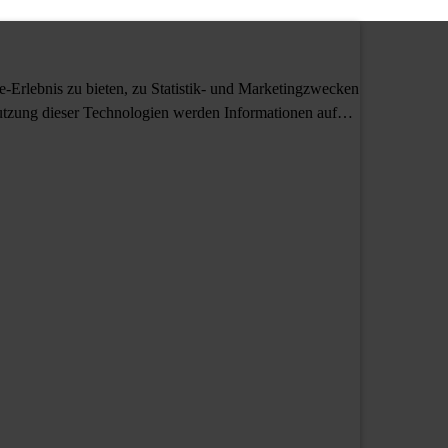
Erlebnis zu bieten, zu Statistik- und Marketingzwecken
tzung dieser Technologien werden Informationen auf