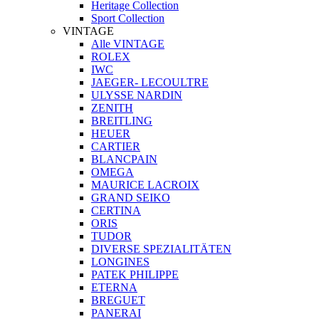
Heritage Collection
Sport Collection
VINTAGE
Alle VINTAGE
ROLEX
IWC
JAEGER- LECOULTRE
ULYSSE NARDIN
ZENITH
BREITLING
HEUER
CARTIER
BLANCPAIN
OMEGA
MAURICE LACROIX
GRAND SEIKO
CERTINA
ORIS
TUDOR
DIVERSE SPEZIALITÄTEN
LONGINES
PATEK PHILIPPE
ETERNA
BREGUET
PANERAI