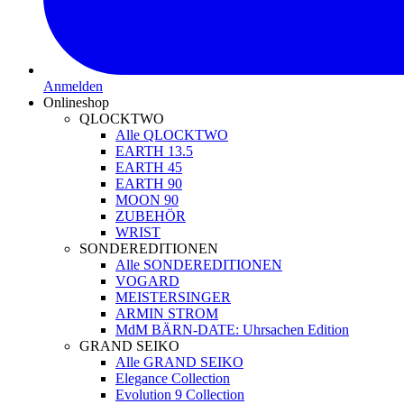
Anmelden
Onlineshop
QLOCKTWO
Alle QLOCKTWO
EARTH 13.5
EARTH 45
EARTH 90
MOON 90
ZUBEHÖR
WRIST
SONDEREDITIONEN
Alle SONDEREDITIONEN
VOGARD
MEISTERSINGER
ARMIN STROM
MdM BÄRN-DATE: Uhrsachen Edition
GRAND SEIKO
Alle GRAND SEIKO
Elegance Collection
Evolution 9 Collection