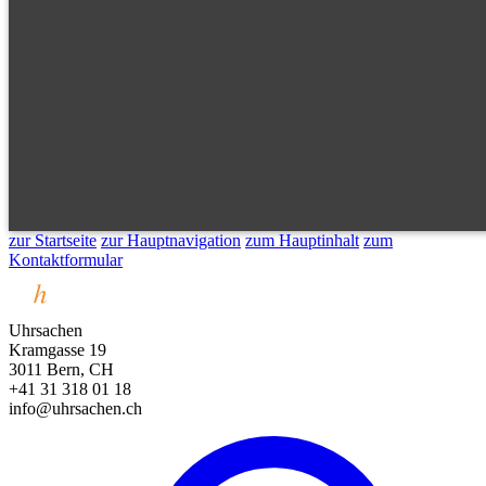
zur Startseite
zur Hauptnavigation
zum Hauptinhalt
zum
Kontaktformular
Uhrsachen
Kramgasse 19
3011 Bern, CH
+41 31 318 01 18
info@uhrsachen.ch