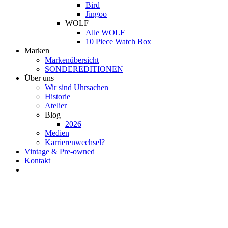
Bird
Jingoo
WOLF
Alle WOLF
10 Piece Watch Box
Marken
Markenübersicht
SONDEREDITIONEN
Über uns
Wir sind Uhrsachen
Historie
Atelier
Blog
2026
Medien
Karrierenwechsel?
Vintage & Pre-owned
Kontakt