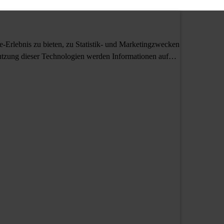
Erlebnis zu bieten, zu Statistik- und Marketingzwecken
tzung dieser Technologien werden Informationen auf