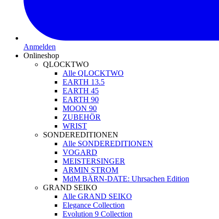
Anmelden
Onlineshop
QLOCKTWO
Alle QLOCKTWO
EARTH 13.5
EARTH 45
EARTH 90
MOON 90
ZUBEHÖR
WRIST
SONDEREDITIONEN
Alle SONDEREDITIONEN
VOGARD
MEISTERSINGER
ARMIN STROM
MdM BÄRN-DATE: Uhrsachen Edition
GRAND SEIKO
Alle GRAND SEIKO
Elegance Collection
Evolution 9 Collection