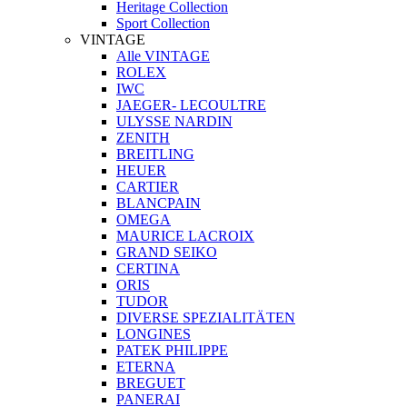
Heritage Collection
Sport Collection
VINTAGE
Alle VINTAGE
ROLEX
IWC
JAEGER- LECOULTRE
ULYSSE NARDIN
ZENITH
BREITLING
HEUER
CARTIER
BLANCPAIN
OMEGA
MAURICE LACROIX
GRAND SEIKO
CERTINA
ORIS
TUDOR
DIVERSE SPEZIALITÄTEN
LONGINES
PATEK PHILIPPE
ETERNA
BREGUET
PANERAI