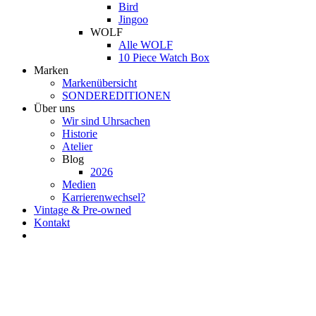
Bird
Jingoo
WOLF
Alle WOLF
10 Piece Watch Box
Marken
Markenübersicht
SONDEREDITIONEN
Über uns
Wir sind Uhrsachen
Historie
Atelier
Blog
2026
Medien
Karrierenwechsel?
Vintage & Pre-owned
Kontakt