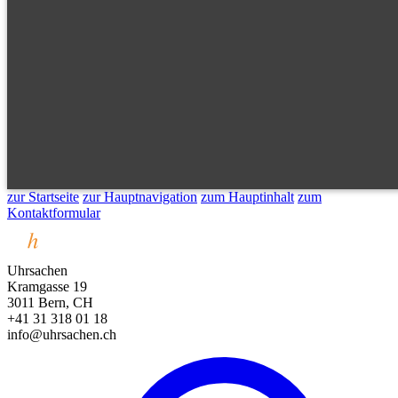
zur Startseite
zur Hauptnavigation
zum Hauptinhalt
zum
Kontaktformular
Uhrsachen
Kramgasse 19
3011 Bern, CH
+41 31 318 01 18
info@uhrsachen.ch