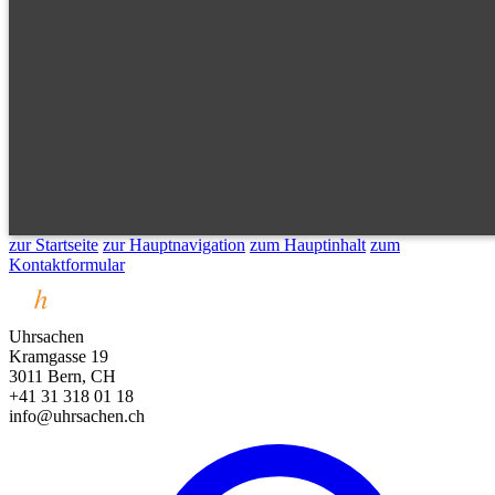
zur Startseite
zur Hauptnavigation
zum Hauptinhalt
zum
Kontaktformular
Uhrsachen
Kramgasse 19
3011 Bern, CH
+41 31 318 01 18
info@uhrsachen.ch