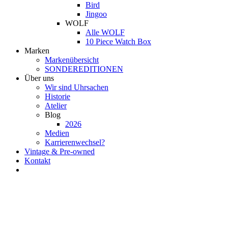
Bird
Jingoo
WOLF
Alle WOLF
10 Piece Watch Box
Marken
Markenübersicht
SONDEREDITIONEN
Über uns
Wir sind Uhrsachen
Historie
Atelier
Blog
2026
Medien
Karrierenwechsel?
Vintage & Pre-owned
Kontakt