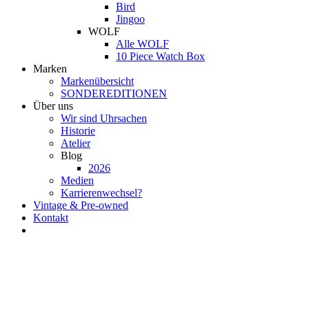
Bird
Jingoo
WOLF
Alle WOLF
10 Piece Watch Box
Marken
Markenübersicht
SONDEREDITIONEN
Über uns
Wir sind Uhrsachen
Historie
Atelier
Blog
2026
Medien
Karrierenwechsel?
Vintage & Pre-owned
Kontakt