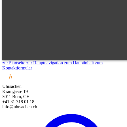
zur Startseite
zur Hauptnavigation
zum Hauptinhalt
zum
Kontaktformular
Uhrsachen
Kramgasse 19
3011 Bern, CH
+41 31 318 01 18
info@uhrsachen.ch