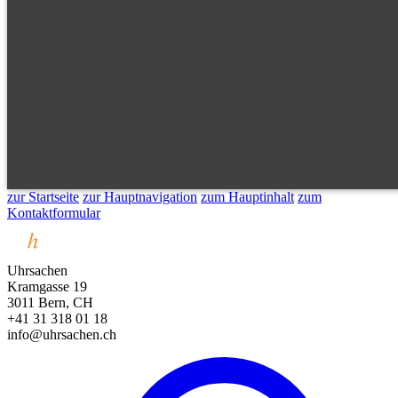
zur Startseite
zur Hauptnavigation
zum Hauptinhalt
zum
Kontaktformular
Uhrsachen
Kramgasse 19
3011 Bern, CH
+41 31 318 01 18
info@uhrsachen.ch