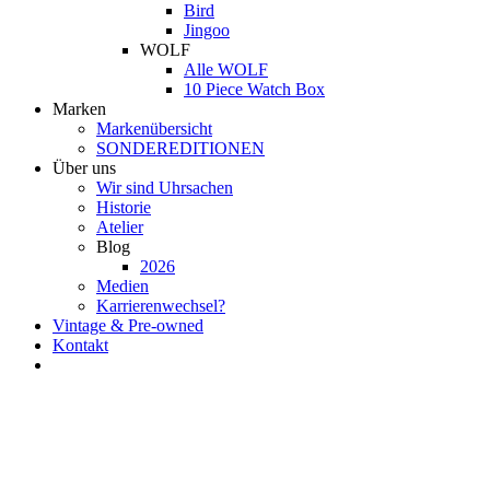
Bird
Jingoo
WOLF
Alle WOLF
10 Piece Watch Box
Marken
Markenübersicht
SONDEREDITIONEN
Über uns
Wir sind Uhrsachen
Historie
Atelier
Blog
2026
Medien
Karrierenwechsel?
Vintage & Pre-owned
Kontakt