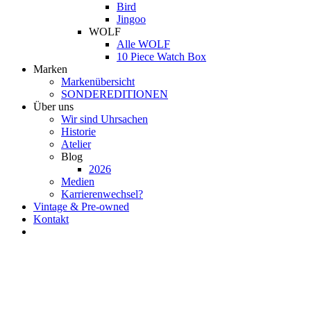
Bird
Jingoo
WOLF
Alle WOLF
10 Piece Watch Box
Marken
Markenübersicht
SONDEREDITIONEN
Über uns
Wir sind Uhrsachen
Historie
Atelier
Blog
2026
Medien
Karrierenwechsel?
Vintage & Pre-owned
Kontakt