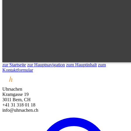
zur Startseite
zur Hauptnavigation
zum Hauptinhalt
zum
Kontaktformular
Uhrsachen
Kramgasse 19
3011 Bern, CH
+41 31 318 01 18
info@uhrsachen.ch